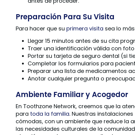
antes de proceder.
Preparación Para Su Visita
Para hacer que su
primera visita
sea lo más 
Llegar 15 minutos antes de su cita pr
Traer una identificación válida con foto
Portar su tarjeta de seguro dental (si t
Completar los
formularios para pacien
Preparar una lista de medicamentos ac
Anotar cualquier pregunta o preocupac
Ambiente Familiar y Acogedor
En Toothzone Network, creemos que la atenc
para
toda la familia
. Nuestras instalacione
cómodas, con un ambiente que reduce la a
las necesidades culturales de la comunida