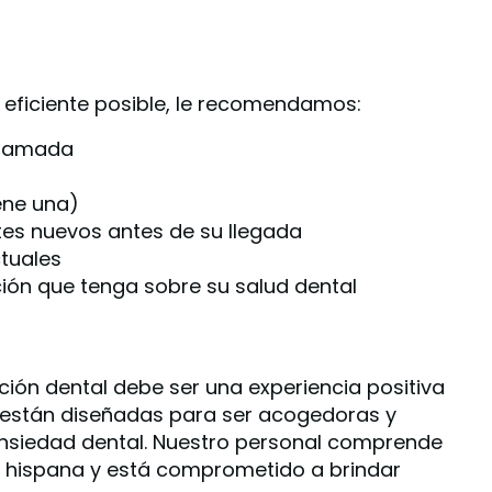
eficiente posible, le recomendamos:
ogramada
iene una)
tes nuevos
antes de su llegada
tuales
ión que tenga sobre su salud dental
ión dental debe ser una experiencia positiva
s están diseñadas para ser acogedoras y
nsiedad dental. Nuestro personal comprende
d hispana y está comprometido a brindar