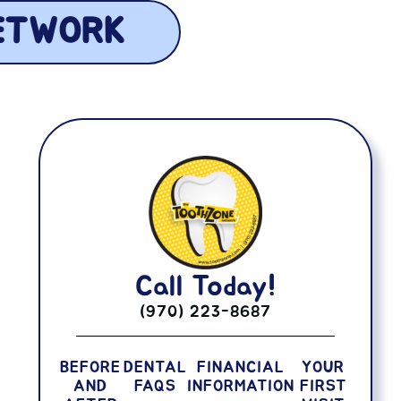
ETWORK
Call Today!
(970) 223-8687
BEFORE
DENTAL
FINANCIAL
YOUR
AND
FAQS
INFORMATION
FIRST