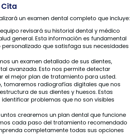
 Cita
ealizará un examen dental completo que incluye:
equipo revisará su historial dental y médico
alud general. Esta información es fundamental
o personalizado que satisfaga sus necesidades
mos un examen detallado de sus dientes,
ital avanzada. Esto nos permite detectar
 el mejor plan de tratamiento para usted.
o, tomaremos radiografías digitales que nos
estructura de sus dientes y huesos. Estas
identificar problemas que no son visibles
untos crearemos un plan dental que funcione
aremos cada paso del tratamiento recomendado
mprenda completamente todas sus opciones