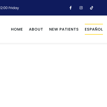
2:00 Friday
HOME
ABOUT
NEW PATIENTS
ESPAÑOL