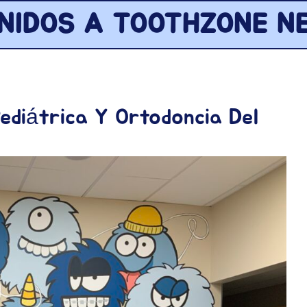
ENIDOS A TOOTHZONE N
ediátrica Y Ortodoncia Del