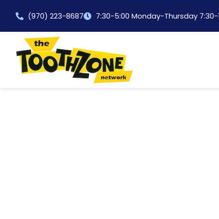
content
(970) 223-8687
7:30-5:00 Monday-Thursday 7:30-1