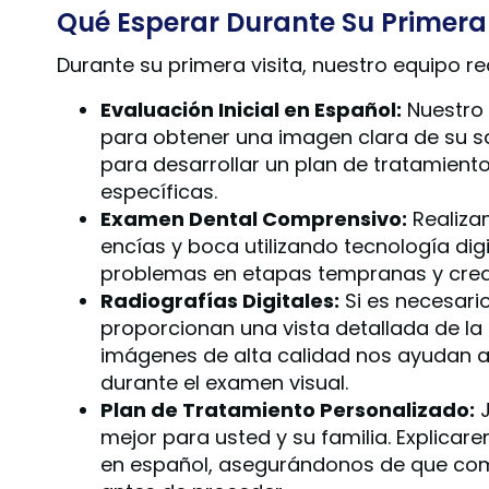
Qué Esperar Durante Su Primera
Durante su primera visita, nuestro equipo r
Evaluación Inicial en Español:
Nuestro 
para obtener una imagen clara de su s
para desarrollar un plan de tratamient
específicas.
Examen Dental Comprensivo:
Realiza
encías y boca utilizando tecnología dig
problemas en etapas tempranas y crear
Radiografías Digitales:
Si es necesari
proporcionan una vista detallada de la 
imágenes de alta calidad nos ayudan a 
durante el examen visual.
Plan de Tratamiento Personalizado:
J
mejor para usted y su familia. Explic
en español, asegurándonos de que co