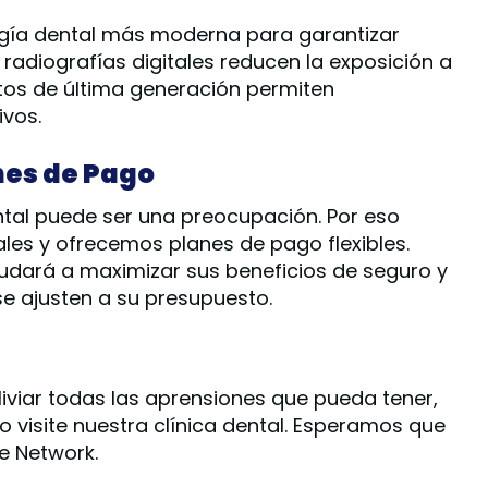
ogía dental más moderna para garantizar
radiografías digitales reducen la exposición a
tos de última generación permiten
vos.
nes de Pago
tal puede ser una preocupación. Por eso
es y ofrecemos planes de pago flexibles.
yudará a maximizar sus beneficios de seguro y
e ajusten a su presupuesto.
iviar todas las aprensiones que pueda tener,
visite nuestra clínica dental. Esperamos que
e Network.