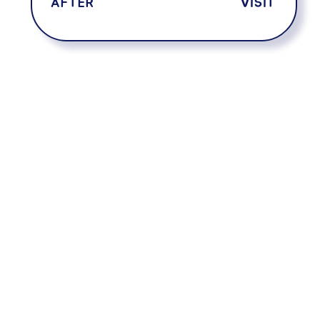
AFTER
VISIT