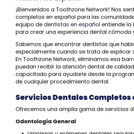
¡Bienvenidos a Toothzone Network! Nos sent
completos en español para las comunidades 
equipo de
dentistas en español
entiende la
para crear una experiencia dental cómoda y 
Sabemos que encontrar dentistas que habla
especialmente cuando se trata de explicar
En Toothzone Network, eliminamos esa barre
puedan recibir la atención dental de calida
capacitado para ayudarle desde la programa
de cualquier procedimiento dental.
Servicios Dentales Completos 
Ofrecemos una amplia gama de servicios den
Odontología General
Limpiezas y exámenes dentales regular