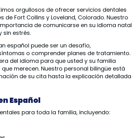
imos orgullosos de ofrecer servicios dentales
de Fort Collins y Loveland, Colorado. Nuestro
 importancia de comunicarse en su idioma natal
sin estrés.
n español puede ser un desafío,
 síntomas o comprender planes de tratamiento.
ra del idioma para que usted y su familia
d que merecen. Nuestro personal bilingüe está
ción de su cita hasta la explicación detallada
en Español
tales para toda la familia, incluyendo:
es